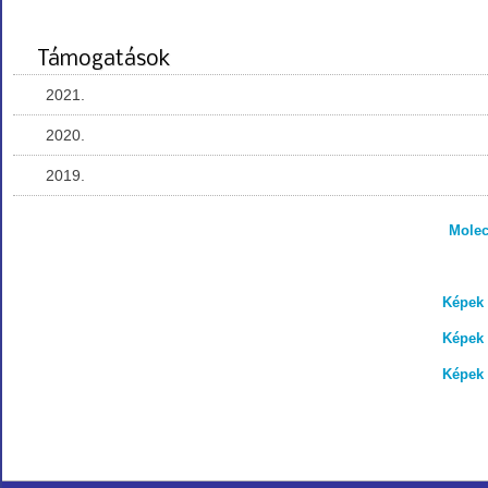
Támogatások
2021.
2020.
2019.
Molec
Képek 
Képek 
Képek 