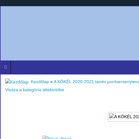
Kezdőlap
»
A KÖKÉL 2020-2021 tanév pontversenyien
Vissza a kategória áttekintőbe