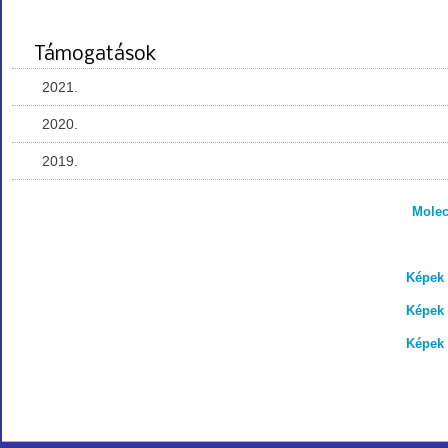
Támogatások
2021.
2020.
2019.
Molec
Képek 
Képek 
Képek 