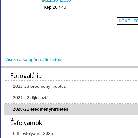
Előző
Kép 26 / 49
Vissza a kategória áttekintőbe
Fotógaléria
2022-23 eredményhirdetés
2021-22 díjkiosztó
2020-21 eredményhirdetés
Évfolyamok
LIII. évfolyam - 2026