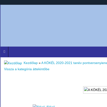
Kezdőlap
»
A KÖKÉL 2020-2021 tanév pontversenyien
Vissza a kategória áttekintőbe